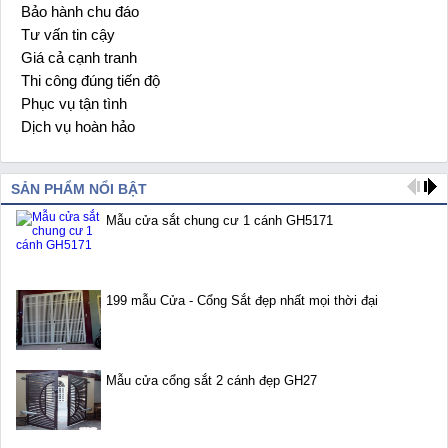
Bảo hành chu đáo
2
Tư vấn tin cậy
3
Giá cả cạnh tranh
4
Thi công đúng tiến độ
5
Phục vụ tận tình
6
Dịch vụ hoàn hảo
7
SẢN PHẨM NỔI BẬT
Mẫu cửa sắt chung cư 1 cánh GH5171
199 mẫu Cửa - Cổng Sắt đẹp nhất mọi thời đại
Mẫu cửa cổng sắt 2 cánh đẹp GH27