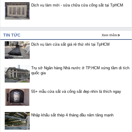
Dịch vụ làm mới - sửa chữa cửa cổng sắt tại TpHCM
TIN TỨC
Xem thêm
Dịch vụ làm cửa sắt giá rẻ thứ nhì tại TpHCM
Trụ sở Ngân hàng Nhà nước ở TP.HCM xứng tầm di tích
quốc gia
55+ mẫu cửa sắt và cổng sắt đẹp nhìn là thích ngay
Nhập khẩu sắt thép 4 tháng đầu năm tăng mạnh