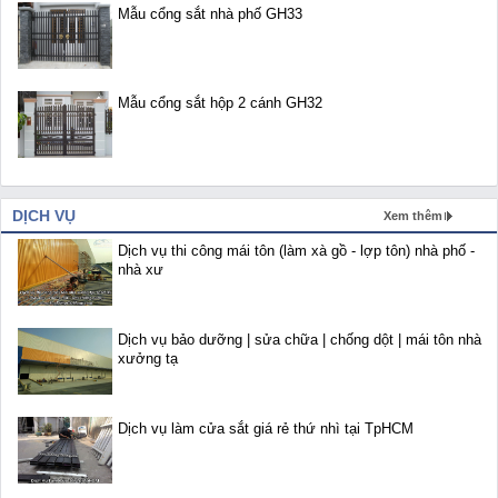
Mẫu cổng sắt nhà phố GH33
Mẫu cổng sắt hộp 2 cánh GH32
DỊCH VỤ
Xem thêm
Dịch vụ thi công mái tôn (làm xà gồ - lợp tôn) nhà phố -
nhà xư
Dịch vụ bảo dưỡng | sửa chữa | chống dột | mái tôn nhà
xưởng tạ
Dịch vụ làm cửa sắt giá rẻ thứ nhì tại TpHCM