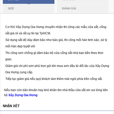
SIZE
ĐÁNH GIÁ
Cơ Khí Xây Dựng Gia Hưng chuyên nhận thi công các mẫu cửa sắt, cổng
sắt giá rẻ và rất uy tín tại TpHCM.
Sử dụng sắt độ dày đảm bảo như báo giá, thi công mối hàn tinh xảo, xử lý
mối hàn đẹp tuyệt vời
Thi công sơn chống gỉ đảm bảo bộ cửa cổng sắt nhà bạn bền theo thơi
gian.
Giảm giá chi phí sơn phủ trọn gói khi mua sơn dầu từ đối tác của Xây Dựng
Gia Hưng cung cấp.
Tiếp tục giảm giá nếu quý khách làm thêm mái ngói phía trên cổng sắt.
Nếu bạn còn băn khoăn hay khó khăn tìm nhà thầu cửa sắt xin vui lòng liên
hệ
Xây Dựng Gia Hưng
NHẬN XÉT