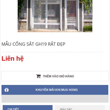
MẪU CỔNG SẮT GH19 RẤT ĐẸP
Liên hệ
THÊM VÀO GIỎ HÀNG
KHUYẾN MÃI KHI MUA HÀNG
CHI TIẾT
MÀU SẮC