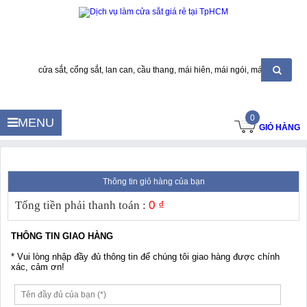
cửa sắt, cổng sắt, lan can, cầu thang, mái hiên, mái ngói, mái tôn...
0
MENU
GIỎ HÀNG
Thông tin giỏ hàng của bạn
0 ₫
THÔNG TIN GIAO HÀNG
* Vui lòng nhập đầy đủ thông tin để chúng tôi giao hàng được chính
xác, cảm ơn!