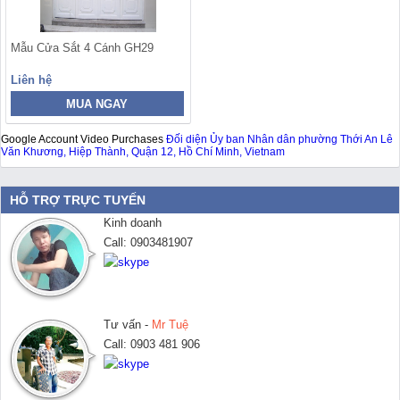
Mẫu Cửa Sắt 4 Cánh GH29
Liên hệ
MUA NGAY
Google Account Video Purchases
Đối diện Ủy ban Nhân dân phường Thới An Lê
Văn Khương, Hiệp Thành, Quận 12, Hồ Chí Minh, Vietnam
HỖ TRỢ TRỰC TUYẾN
Kinh doanh
Call: 0903481907
Tư vấn -
Mr Tuệ
Call: 0903 481 906