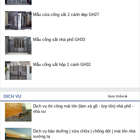
Mẫu cửa cổng sắt 2 cánh đẹp GH27
Mẫu cổng sắt nhà phố GH33
Mẫu cổng sắt hộp 2 cánh GH32
DỊCH VỤ
Xem thêm
Dịch vụ thi công mái tôn (làm xà gồ - lợp tôn) nhà phố -
nhà xư
Dịch vụ bảo dưỡng | sửa chữa | chống dột | mái tôn nhà
xưởng tạ