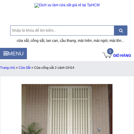
cửa sắt, cổng sắt, lan can, cầu thang, mái hiên, mái ngói, mái tôn...
0
MENU
GIỎ HÀNG
Trang chủ
»
Cửa Sắt
»
Cửa cổng sắt 2 cánh GH14