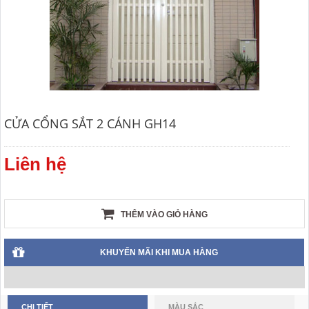
CỬA CỔNG SẮT 2 CÁNH GH14
Liên hệ
THÊM VÀO GIỎ HÀNG
KHUYẾN MÃI KHI MUA HÀNG
CHI TIẾT
MÀU SẮC