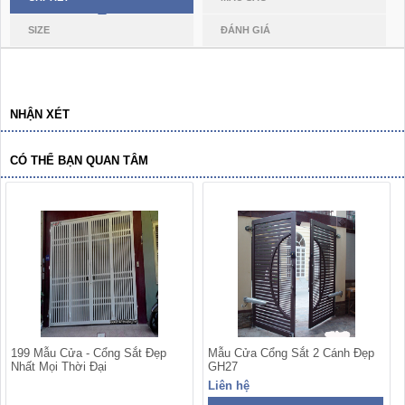
SIZE
ĐÁNH GIÁ
NHẬN XÉT
CÓ THỂ BẠN QUAN TÂM
199 Mẫu Cửa - Cổng Sắt Đẹp
Mẫu Cửa Cổng Sắt 2 Cánh Đẹp
Nhất Mọi Thời Đại
GH27
Liên hệ