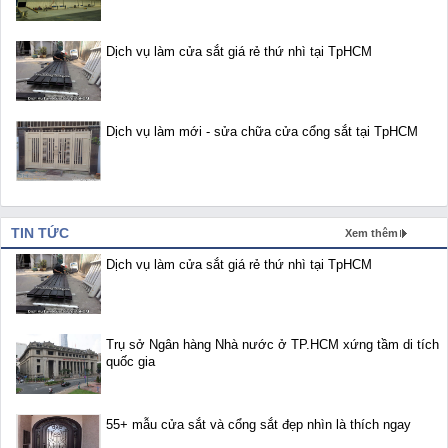
Dịch vụ làm cửa sắt giá rẻ thứ nhì tại TpHCM
Dịch vụ làm mới - sửa chữa cửa cổng sắt tại TpHCM
TIN TỨC
Xem thêm
Dịch vụ làm cửa sắt giá rẻ thứ nhì tại TpHCM
Trụ sở Ngân hàng Nhà nước ở TP.HCM xứng tầm di tích
quốc gia
55+ mẫu cửa sắt và cổng sắt đẹp nhìn là thích ngay