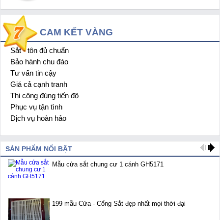
CAM KẾT VÀNG
Sắt - tôn đủ chuẩn
1
Bảo hành chu đáo
2
Tư vấn tin cậy
3
Giá cả cạnh tranh
4
Thi công đúng tiến độ
5
Phục vụ tận tình
6
Dịch vụ hoàn hảo
7
SẢN PHẨM NỔI BẬT
Mẫu cửa sắt chung cư 1 cánh GH5171
199 mẫu Cửa - Cổng Sắt đẹp nhất mọi thời đại